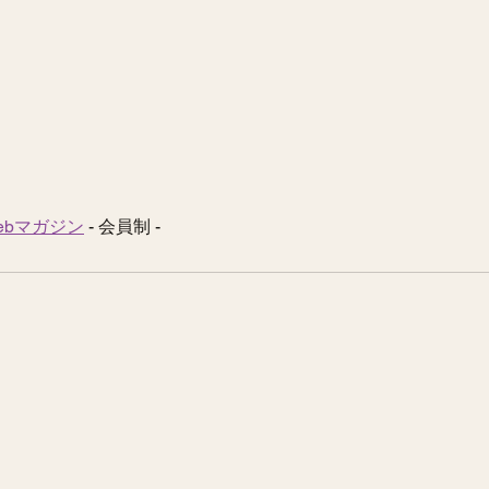
Webマガジン
 - 会員制 -