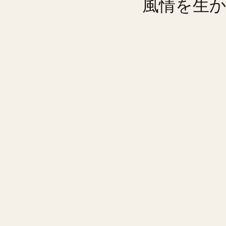
風情を生か