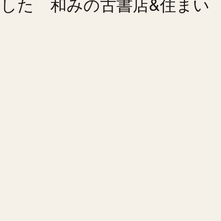
した 和みの古書店&住まい