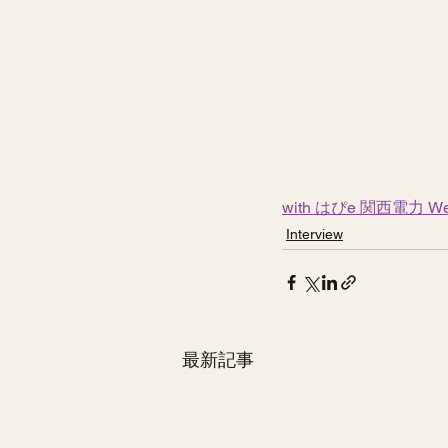
with はぴe 関西電力 
Interview
最新記事