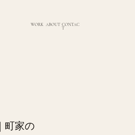
WORK
ABOUT
CONTAC
T
らし｜町家の