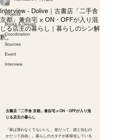
All
Interview - Dolive｜古書店「二手舎
Projects
京都」兼自宅 × ON・OFFが入り混
Books & Design
じる店主の暮らし｜暮らしのシン解
Coordination
釈。
Sources
Event
Interview
古書店「二手舎 京都」兼自宅 × ON・OFFが入り混
じる店主の暮らし
「家は買わなくてもいいし、形だって、誰と住むの
かだって自由」。暮らしのカタチが多様化している