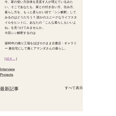
今、家の使い方自体を見直す人が増えているみた
い。そこであなたも、家との付き合い方、住み方、
暮らし方を、もっと柔らかい頭で「シン解釈」して
みるのはどうだろう？ 誰かのユニークなライフスタ
イルをヒントに、あなたの「こんな暮らしもいいよ
ね」を見つけてみませんか。
今回シン解釈するのは
築80年の織り工場をほぼそのまま古書店・ギャラリ
ー 兼自宅にして働くアマンダさんの暮らし。
[ 
続き....
 ]
Interview
Projects
すべて表示
最新記事